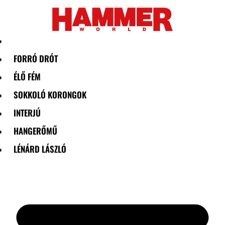
Skip
to
content
FORRÓ DRÓT
ÉLŐ FÉM
SOKKOLÓ KORONGOK
INTERJÚ
HANGERŐMŰ
LÉNÁRD LÁSZLÓ