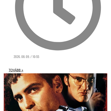
2026. 08. 09. / 10:55
TOVÁBB »